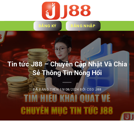
Chuyển
đến
nội
dung
ĐĂNG KÝ
ĐĂNG NHẬP
Tin tức J88 – Chuyên Cập Nhật Và Chia
Sẻ Thông Tin Nóng Hổi
ĐÃ ĐĂNG TRÊN
19/08/2024
BỞI
CEO J88