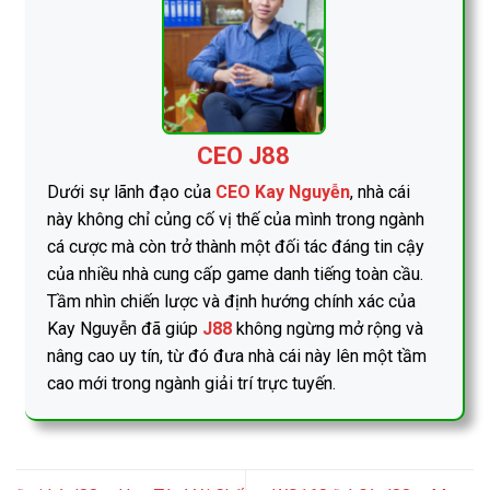
CEO J88
Dưới sự lãnh đạo của
CEO Kay Nguyễn
, nhà cái
này không chỉ củng cố vị thế của mình trong ngành
cá cược mà còn trở thành một đối tác đáng tin cậy
của nhiều nhà cung cấp game danh tiếng toàn cầu.
Tầm nhìn chiến lược và định hướng chính xác của
Kay Nguyễn đã giúp
J88
không ngừng mở rộng và
nâng cao uy tín, từ đó đưa nhà cái này lên một tầm
cao mới trong ngành giải trí trực tuyến.