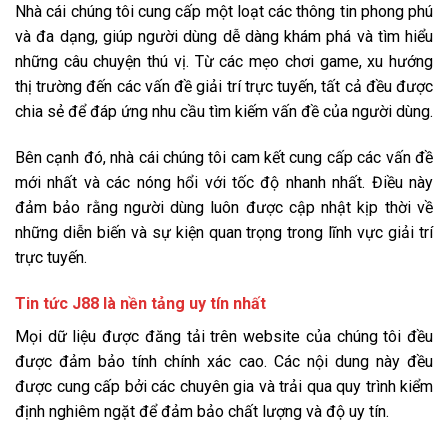
Nhà cái chúng tôi cung cấp một loạt các thông tin phong phú
và đa dạng, giúp người dùng dễ dàng khám phá và tìm hiểu
những câu chuyện thú vị. Từ các mẹo chơi game, xu hướng
thị trường đến các vấn đề giải trí trực tuyến, tất cả đều được
chia sẻ để đáp ứng nhu cầu tìm kiếm vấn đề của người dùng.
Bên cạnh đó, nhà cái chúng tôi cam kết cung cấp các vấn đề
mới nhất và các nóng hổi với tốc độ nhanh nhất. Điều này
đảm bảo rằng người dùng luôn được cập nhật kịp thời về
những diễn biến và sự kiện quan trọng trong lĩnh vực giải trí
trực tuyến.
Tin tức J88 là nền tảng uy tín nhất
Mọi dữ liệu được đăng tải trên website của chúng tôi đều
được đảm bảo tính chính xác cao. Các nội dung này đều
được cung cấp bởi các chuyên gia và trải qua quy trình kiểm
định nghiêm ngặt để đảm bảo chất lượng và độ uy tín.