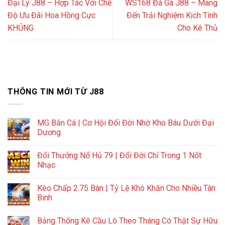
Đại Lý J88 – Hợp Tác Với Chế
WS168 Đá Gà J88 – Mang
Độ Ưu Đãi Hoa Hồng Cực
Đến Trải Nghiệm Kịch Tính
KHỦNG
Cho Kê Thủ
THÔNG TIN MỚI TỪ J88
MG Bắn Cá | Cơ Hội Đổi Đời Nhờ Kho Báu Dưới Đại
Dương
Đổi Thưởng Nổ Hủ 79 | Đổi Đời Chỉ Trong 1 Nốt
Nhạc
Kèo Chấp 2.75 Bàn | Tỷ Lệ Khó Khăn Cho Nhiều Tân
Binh
Bảng Thống Kê Cầu Lô Theo Tháng Có Thật Sự Hữu