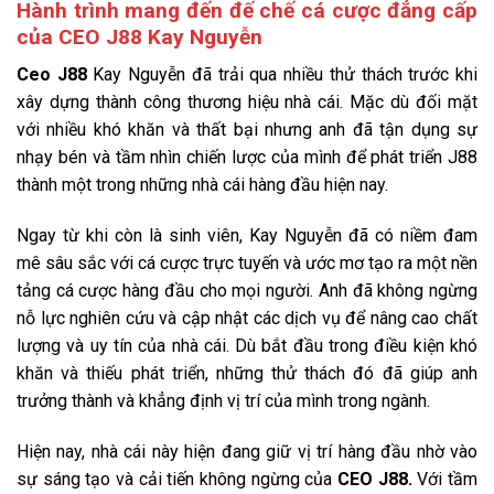
Hành trình mang đến đế chế cá cược đẳng cấp
của CEO J88 Kay Nguyễn
Ceo J88
Kay Nguyễn đã trải qua nhiều thử thách trước khi
xây dựng thành công thương hiệu nhà cái. Mặc dù đối mặt
với nhiều khó khăn và thất bại nhưng anh đã tận dụng sự
nhạy bén và tầm nhìn chiến lược của mình để phát triển J88
thành một trong những nhà cái hàng đầu hiện nay.
Ngay từ khi còn là sinh viên, Kay Nguyễn đã có niềm đam
mê sâu sắc với cá cược trực tuyến và ước mơ tạo ra một nền
tảng cá cược hàng đầu cho mọi người. Anh đã không ngừng
nỗ lực nghiên cứu và cập nhật các dịch vụ để nâng cao chất
lượng và uy tín của nhà cái. Dù bắt đầu trong điều kiện khó
khăn và thiếu phát triển, những thử thách đó đã giúp anh
trưởng thành và khẳng định vị trí của mình trong ngành.
Hiện nay, nhà cái này hiện đang giữ vị trí hàng đầu nhờ vào
sự sáng tạo và cải tiến không ngừng của
CEO J88.
Với tầm