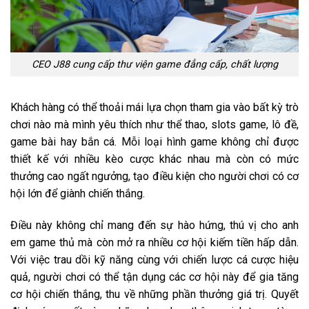
CEO J88 cung cấp thư viện game đẳng cấp, chất lượng
Khách hàng có thể thoải mái lựa chọn tham gia vào bất kỳ trò
chơi nào mà mình yêu thích như thể thao, slots game, lô đề,
game bài hay bắn cá. Mỗi loại hình game không chỉ được
thiết kế với nhiều kèo cược khác nhau mà còn có mức
thưởng cao ngất ngưởng, tạo điều kiện cho người chơi có cơ
hội lớn để giành chiến thắng.
Điều này không chỉ mang đến sự hào hứng, thú vị cho anh
em game thủ mà còn mở ra nhiều cơ hội kiếm tiền hấp dẫn.
Với việc trau dồi kỹ năng cùng với chiến lược cá cược hiệu
quả, người chơi có thể tận dụng các cơ hội này để gia tăng
cơ hội chiến thắng, thu về những phần thưởng giá trị. Quyết