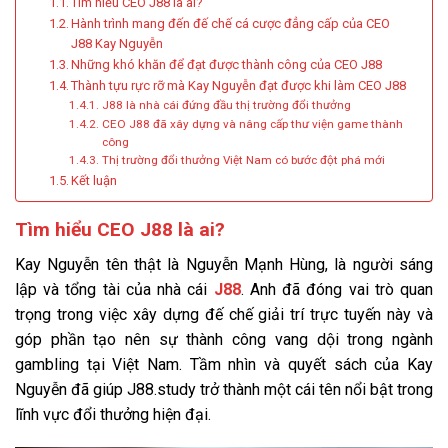
Tìm hiểu CEO J88 là ai?
Hành trình mang đến đế chế cá cược đẳng cấp của CEO
J88 Kay Nguyễn
Những khó khăn để đạt được thành công của CEO J88
Thành tựu rực rỡ mà Kay Nguyễn đạt được khi làm CEO J88
J88 là nhà cái đứng đầu thị trường đổi thưởng
CEO J88 đã xây dựng và nâng cấp thư viện game thành
công
Thị trường đổi thưởng Việt Nam có bước đột phá mới
Kết luận
Tìm hiểu CEO J88 là ai?
Kay Nguyễn tên thật là Nguyễn Mạnh Hùng, là người sáng
lập và tổng tài của nhà cái
J88
. Anh đã đóng vai trò quan
trọng trong việc xây dựng đế chế giải trí trực tuyến này và
góp phần tạo nên sự thành công vang dội trong ngành
gambling tại Việt Nam. Tầm nhìn và quyết sách của Kay
Nguyễn đã giúp J88.study trở thành một cái tên nổi bật trong
lĩnh vực đổi thưởng hiện đại.