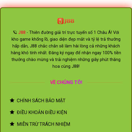
🪐
J88
- Thiên đường giải trí trực tuyến số 1 Châu Á! Với
kho game khổng lồ, giao diện đẹp mắt và tỷ lệ trả thưởng
hấp dẫn, J88 chắc chắn sẽ làm hài lòng cả những khách
hàng khó tính nhất. Đăng ký ngay để nhận ngay 100% tiền
thưởng chào mừng và trải nghiệm những giây phút thăng
hoa cùng J88!
VỀ CHÚNG TÔI
CHÍNH SÁCH BẢO MẬT
ĐIỀU KHOẢN ĐIỀU KIỆN
MIỄN TRỪ TRÁCH NHIỆM