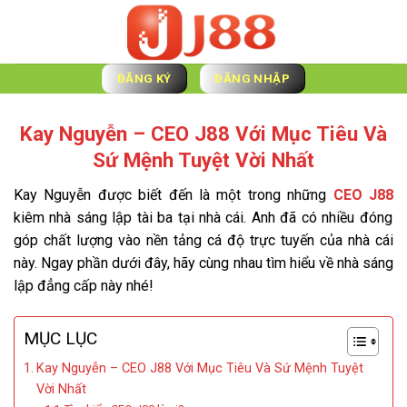
Chuyển
đến
nội
dung
ĐĂNG KÝ
ĐĂNG NHẬP
Kay Nguyễn – CEO J88 Với Mục Tiêu Và
Sứ Mệnh Tuyệt Vời Nhất
Kay Nguyễn được biết đến là một trong những
CEO J88
kiêm nhà sáng lập tài ba tại nhà cái. Anh đã có nhiều đóng
góp chất lượng vào nền tảng cá độ trực tuyến của nhà cái
này. Ngay phần dưới đây, hãy cùng nhau tìm hiểu về nhà sáng
lập đẳng cấp này nhé!
MỤC LỤC
Kay Nguyễn – CEO J88 Với Mục Tiêu Và Sứ Mệnh Tuyệt
Vời Nhất