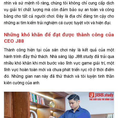
nhìn và sứ mệnh rõ ràng, chúng tôi không chỉ cung cấp dịch
vụ giải trí chất lượng mà còn đảm bảo sự an toàn và công
bằng cho tất cả người chơi. Đây là địa chỉ đáng tin cậy cho
những ai tìm kiếm trải nghiệm cá cược tuyệt vời và hiện đại.
Những khó khăn để đạt được thành công của
CEO J88
Thành công hiện tại của sân chơi này là kết quả của một
hành trình đầy thử thách. Nhà sáng lập J88.study đã trải qua
nhiều khó khăn khi mới bước vào lĩnh vực game giải trí, một
lĩnh vực hoàn toàn mới và chưa phát triển rực rỡ ở thời điểm
đó. Những gian nan này đã thử thách và tôi luyện tinh thần
kiên cường của anh.