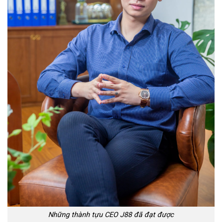
Những thành tựu CEO J88 đã đạt được