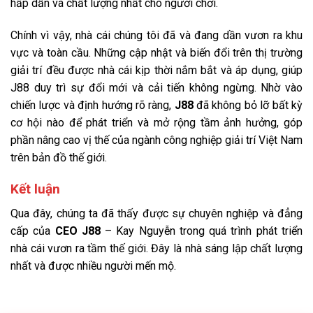
hấp dẫn và chất lượng nhất cho người chơi.
Chính vì vậy, nhà cái chúng tôi đã và đang dần vươn ra khu
vực và toàn cầu. Những cập nhật và biến đổi trên thị trường
giải trí đều được nhà cái kịp thời nắm bắt và áp dụng, giúp
J88 duy trì sự đổi mới và cải tiến không ngừng. Nhờ vào
chiến lược và định hướng rõ ràng,
J88
đã không bỏ lỡ bất kỳ
cơ hội nào để phát triển và mở rộng tầm ảnh hưởng, góp
phần nâng cao vị thế của ngành công nghiệp giải trí Việt Nam
trên bản đồ thế giới.
Kết luận
Qua đây, chúng ta đã thấy được sự chuyên nghiệp và đẳng
cấp của
CEO J88
– Kay Nguyễn trong quá trình phát triển
nhà cái vươn ra tầm thế giới. Đây là nhà sáng lập chất lượng
nhất và được nhiều người mến mộ.