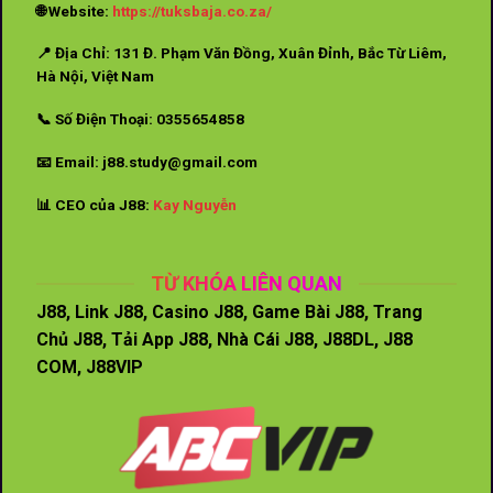
🌐 Website:
https://tuksbaja.co.za/
📍 Địa Chỉ: 131 Đ. Phạm Văn Đồng, Xuân Đỉnh, Bắc Từ Liêm,
Hà Nội, Việt Nam
📞 Số Điện Thoại: 0355654858
📧 Email:
j88.study@gmail.com
📊 CEO của J88:
Kay Nguyễn
TỪ KHÓA LIÊN QUAN
J88, Link J88, Casino J88, Game Bài J88, Trang
Chủ J88, Tải App J88, Nhà Cái J88, J88DL, J88
COM, J88VIP