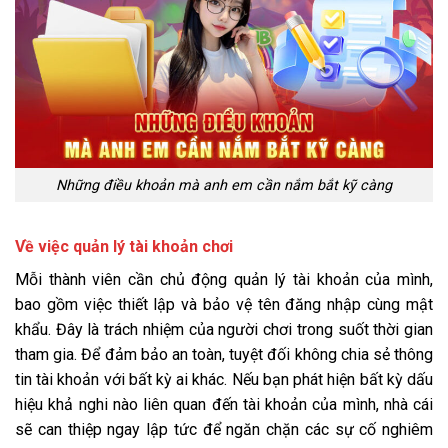
Những điều khoản mà anh em cần nắm bắt kỹ càng
Về việc quản lý tài khoản chơi
Mỗi thành viên cần chủ động quản lý tài khoản của mình,
bao gồm việc thiết lập và bảo vệ tên đăng nhập cùng mật
khẩu. Đây là trách nhiệm của người chơi trong suốt thời gian
tham gia. Để đảm bảo an toàn, tuyệt đối không chia sẻ thông
tin tài khoản với bất kỳ ai khác. Nếu bạn phát hiện bất kỳ dấu
hiệu khả nghi nào liên quan đến tài khoản của mình, nhà cái
sẽ can thiệp ngay lập tức để ngăn chặn các sự cố nghiêm