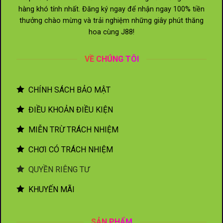
hàng khó tính nhất. Đăng ký ngay để nhận ngay 100% tiền
thưởng chào mừng và trải nghiệm những giây phút thăng
hoa cùng J88!
VỀ CHÚNG TÔI
CHÍNH SÁCH BẢO MẬT
ĐIỀU KHOẢN ĐIỀU KIỆN
MIỄN TRỪ TRÁCH NHIỆM
CHƠI CÓ TRÁCH NHIỆM
QUYỀN RIÊNG TƯ
KHUYẾN MÃI
SẢN PHẨM