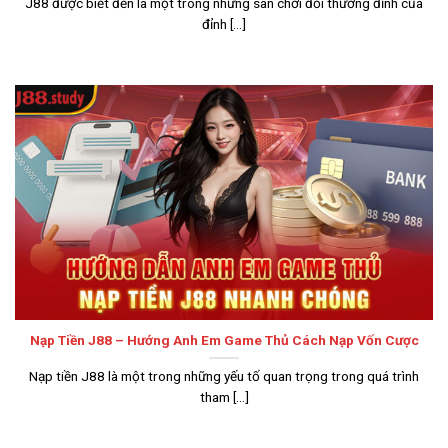
J88 được biết đến là một trong những sân chơi đổi thưởng đỉnh của
đỉnh [...]
Nạp Tiền J88 – Hướng Anh Em Game Thủ Cách Nạp Vốn Cược
Nạp tiền J88 là một trong những yếu tố quan trọng trong quá trình
tham [...]