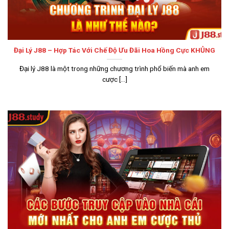
Đại Lý J88 – Hợp Tác Với Chế Độ Ưu Đãi Hoa Hồng Cực KHỦNG
Đại lý J88 là một trong những chương trình phổ biến mà anh em
cược [...]