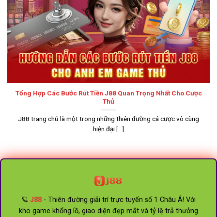
Tổng Hợp Các Bước Rút Tiền J88 Quan Trọng Nhất Cho Cược
Thủ
J88 trang chủ là một trong những thiên đường cá cược vô cùng
hiện đại [...]
🪐
J88
- Thiên đường giải trí trực tuyến số 1 Châu Á! Với
kho game khổng lồ, giao diện đẹp mắt và tỷ lệ trả thưởng