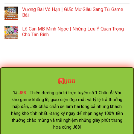
Vương Bài Vô Hạn | Giấc Mơ Giàu Sang Từ Game
Bài
Lô Gan MB Minh Ngọc | Những Lưu Ý Quan Trọng
Cho Tân Binh
🪐
J88
- Thiên đường giải trí trực tuyến số 1 Châu Á! Với
kho game khổng lồ, giao diện đẹp mắt và tỷ lệ trả thưởng
hấp dẫn, J88 chắc chắn sẽ làm hài lòng cả những khách
hàng khó tính nhất. Đăng ký ngay để nhận ngay 100% tiền
thưởng chào mừng và trải nghiệm những giây phút thăng
hoa cùng J88!