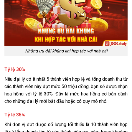
Những ưu đãi khủng khi hợp tác với nhà cái
Tỷ lệ 30%
Nếu đại lý có ít nhất 5 thành viên hợp lệ và tổng doanh thu từ
các thành viên này đạt mức 50 triệu đồng, bạn sẽ được nhận
hoa hồng với tỷ lệ 30%. Đây là mức hoa hồng cơ bản dành
cho những đại lý mới bắt đầu hoặc có quy mô nhỏ.
Tỷ lệ 35%
Khi đơn vị đạt được số lượng tối thiểu là 10 thành viên hợp
lệ và tổng doanh thu từ các thành viên này nằm trong khoảng