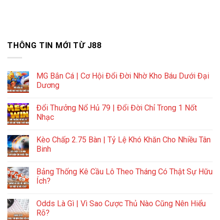
THÔNG TIN MỚI TỪ J88
MG Bắn Cá | Cơ Hội Đổi Đời Nhờ Kho Báu Dưới Đại
Dương
Đổi Thưởng Nổ Hủ 79 | Đổi Đời Chỉ Trong 1 Nốt
Nhạc
Kèo Chấp 2.75 Bàn | Tỷ Lệ Khó Khăn Cho Nhiều Tân
Binh
Bảng Thống Kê Cầu Lô Theo Tháng Có Thật Sự Hữu
Ích?
Odds Là Gì | Vì Sao Cược Thủ Nào Cũng Nên Hiểu
Rõ?