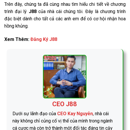
Trên đây, chúng ta đã cùng nhau tìm hiểu chi tiết về chương
trình đại lý
J88
của nhà cái chúng tôi. Đây là chương trình
đặc biệt dành cho tất cả các anh em để có cơ hội nhận hoa
hồng khủng.
Xem Thêm:
Đăng Ký J88
CEO J88
Dưới sự lãnh đạo của
CEO Kay Nguyễn
, nhà cái
này không chỉ củng cố vị thế của mình trong ngành
cá cược mà còn trở thành một đối tác đáng tin cậy