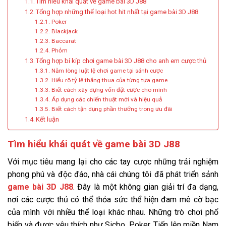
Tìm hiểu khái quát về game bài 3D J88
Tổng hợp những thể loại hot hit nhất tại game bài 3D J88
Poker
Blackjack
Baccarat
Phỏm
Tổng hợp bí kíp chơi game bài 3D J88 cho anh em cược thủ
Nằm lòng luật lệ chơi game tại sảnh cược
Hiểu rõ tỷ lệ thắng thua của từng tựa game
Biết cách xây dựng vốn đặt cược cho mình
Áp dụng các chiến thuật mới và hiệu quả
Biết cách tận dụng phần thưởng trong ưu đãi
Kết luận
Tìm hiểu khái quát về game bài 3D J88
Với mục tiêu mang lại cho các tay cược những trải nghiệm
phong phú và độc đáo, nhà cái chúng tôi đã phát triển sảnh
game bài 3D J88
. Đây là một không gian giải trí đa dạng,
nơi các cược thủ có thể thỏa sức thể hiện đam mê cờ bạc
của mình với nhiều thể loại khác nhau. Những trò chơi phổ
biến và được yêu thích như Sicbo, Poker, Tiến lên miền Nam