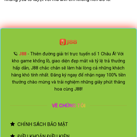
🪐
J88
- Thiên đường giải trí trực tuyến số 1 Châu Á! Với
kho game khổng lồ, giao diện đẹp mắt và tỷ lệ trả thưởng
hấp dẫn, J88 chắc chắn sẽ làm hài lòng cả những khách
hàng khó tính nhất. Đăng ký ngay để nhận ngay 100% tiền
thưởng chào mừng và trải nghiệm những giây phút thăng
hoa cùng J88!
VỀ CHÚNG TÔI
CHÍNH SÁCH BẢO MẬT
ĐIỀU KHOẢN ĐIỀU KIỆN