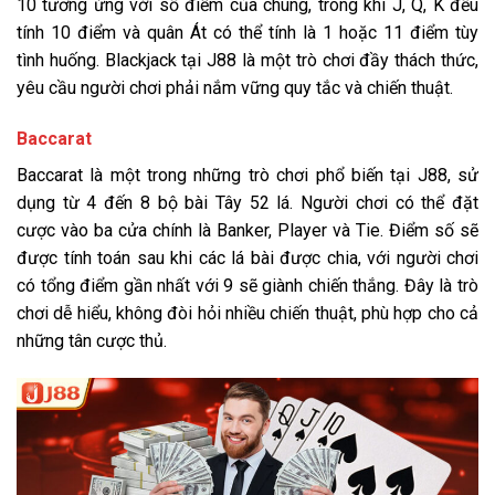
10 tương ứng với số điểm của chúng, trong khi J, Q, K đều
tính 10 điểm và quân Át có thể tính là 1 hoặc 11 điểm tùy
tình huống. Blackjack tại J88 là một trò chơi đầy thách thức,
yêu cầu người chơi phải nắm vững quy tắc và chiến thuật.
Baccarat
Baccarat là một trong những trò chơi phổ biến tại J88, sử
dụng từ 4 đến 8 bộ bài Tây 52 lá. Người chơi có thể đặt
cược vào ba cửa chính là Banker, Player và Tie. Điểm số sẽ
được tính toán sau khi các lá bài được chia, với người chơi
có tổng điểm gần nhất với 9 sẽ giành chiến thắng. Đây là trò
chơi dễ hiểu, không đòi hỏi nhiều chiến thuật, phù hợp cho cả
những tân cược thủ.