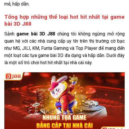
mẻ, hấp dẫn.
Tổng hợp những thể loại hot hit nhất tại game
bài 3D J88
Sảnh
game bài 3D J88
chúng tôi không ngừng mở rộng
quan hệ với các nhà cung cấp uy tín trên thị trường cờ bạc
như MG, JILI, KM, Funta Gaming và Top Player để mang đến
một loạt các tựa game bài 3D đa dạng và hấp dẫn. Dưới đây
là một số trò chơi hot hit nhất tại nhà cái này.