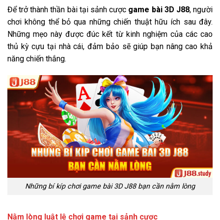
Để trở thành thần bài tại sảnh cược
game bài 3D J88
, người
chơi không thể bỏ qua những chiến thuật hữu ích sau đây.
Những mẹo này được đúc kết từ kinh nghiệm của các cao
thủ kỳ cựu tại nhà cái, đảm bảo sẽ giúp bạn nâng cao khả
năng chiến thắng.
Những bí kíp chơi game bài 3D J88 bạn cần nằm lòng
Nằm lòng luật lệ chơi game tại sảnh cược