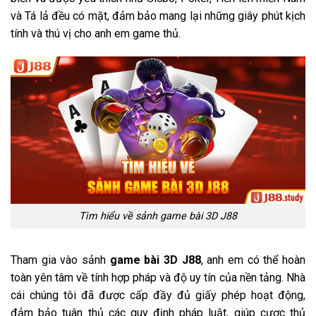
và Tá lả đều có mặt, đảm bảo mang lại những giây phút kịch
tính và thú vị cho anh em game thủ.
Tìm hiểu về sảnh game bài 3D J88
Tham gia vào sảnh
game bài 3D J88
, anh em có thể hoàn
toàn yên tâm về tính hợp pháp và độ uy tín của nền tảng. Nhà
cái chúng tôi đã được cấp đầy đủ giấy phép hoạt động,
đảm bảo tuân thủ các quy định pháp luật, giúp cược thủ