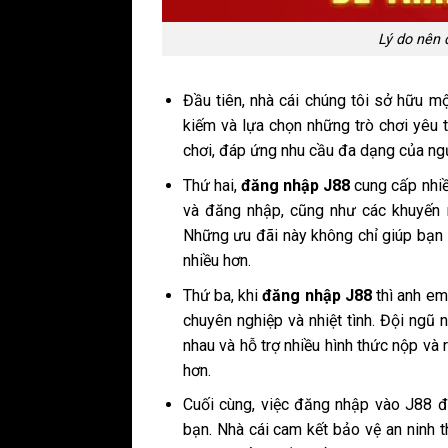
Lý do nên 
Đầu tiên, nhà cái chúng tôi sở hữu m
kiếm và lựa chọn những trò chơi yêu t
chơi, đáp ứng nhu cầu đa dạng của ngư
Thứ hai,
đăng nhập J88
cung cấp nhiề
và đăng nhập, cũng như các khuyến 
Những ưu đãi này không chỉ giúp bạn 
nhiều hơn.
Thứ ba, khi
đăng nhập J88
thì anh em
chuyên nghiệp và nhiệt tình. Đội ngũ
nhau và hỗ trợ nhiều hình thức nộp và r
hơn.
Cuối cùng, việc đăng nhập vào J88 đ
bạn. Nhà cái cam kết bảo vệ an ninh 