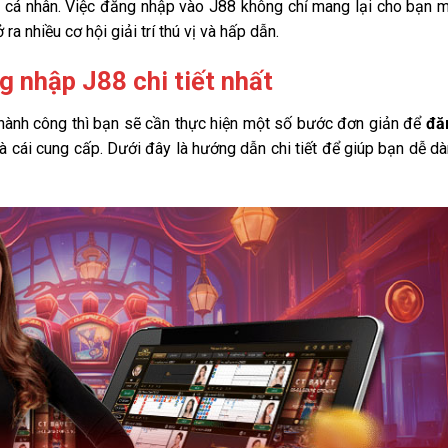
in cá nhân. Việc đăng nhập vào J88 không chỉ mang lại cho bạn 
 nhiều cơ hội giải trí thú vị và hấp dẫn.
 nhập J88 chi tiết nhất
 thành công thì bạn sẽ cần thực hiện một số bước đơn giản để
đă
 cái cung cấp. Dưới đây là hướng dẫn chi tiết để giúp bạn dễ d