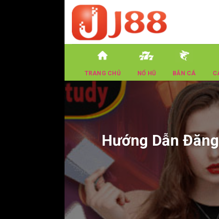
Chuyển
đến
nội
dung
TRANG CHỦ
NỔ HŨ
BẮN CÁ
C
Hướng Dẫn Đăng 