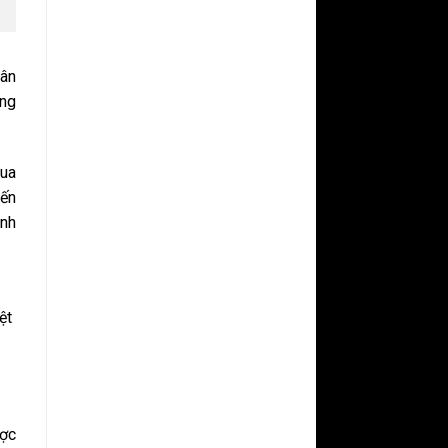
hân
âng
qua
iến
anh
ệt
ược