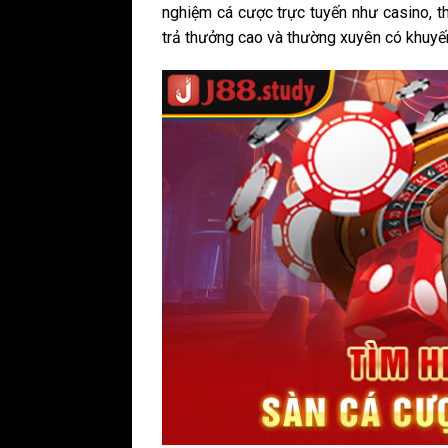
nghiệm cá cược trực tuyến như casino, th
trả thưởng cao và thường xuyên có khuyến