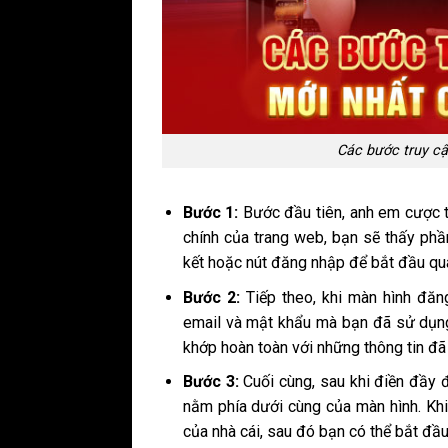
Các bước truy cậ
Bước 1:
Bước đầu tiên, anh em cược th
chính của trang web, bạn sẽ thấy phầ
kết hoặc nút đăng nhập để bắt đầu quá
Bước 2:
Tiếp theo, khi màn hình đăn
email và mật khẩu mà bạn đã sử dụng
khớp hoàn toàn với những thông tin đã
Bước 3:
Cuối cùng, sau khi điền đầy 
nằm phía dưới cùng của màn hình. Khi
của nhà cái, sau đó bạn có thể bắt đầu