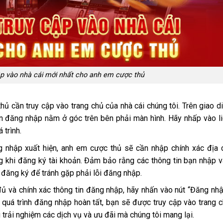
p vào nhà cái mới nhất cho anh em cược thủ
ủ cần truy cập vào trang chủ của nhà cái chúng tôi. Trên giao d
n đăng nhập nằm ở góc trên bên phải màn hình. Hãy nhấp vào l
 trình.
g nhập xuất hiện, anh em cược thủ sẽ cần nhập chính xác địa 
 khi đăng ký tài khoản. Đảm bảo rằng các thông tin bạn nhập 
 đăng ký để tránh gặp phải lỗi đăng nhập.
đủ và chính xác thông tin đăng nhập, hãy nhấn vào nút “Đăng nh
 quá trình đăng nhập hoàn tất, bạn sẽ được truy cập vào trang 
 trải nghiệm các dịch vụ và ưu đãi mà chúng tôi mang lại.