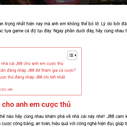
uan trọng nhất hiện nay mà anh em không thể bỏ lỡ. Lý do bởi đ
các tựa game cá độ tại đây. Ngay phần dưới đây, hãy cùng nhau 
 nhà cái J88 cho anh em cược thủ
 cần đăng nhập J88 để tham gia cá cược?
ợc thủ đăng nhập J88 chi tiết nhất
CEO J88
8 cho anh em cược thủ
thế nào hãy cùng nhau khám phá về nhà cái này nhé! J88 cam 
cược công bằng, an toàn, hiệu quả với công nghệ hiện đại, giúp t